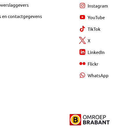
overslaggevers
Instagram
s en contactgegevens
YouTube
TikTok
X
LinkedIn
Flickr
WhatsApp