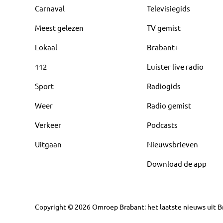
Carnaval
Televisiegids
Meest gelezen
TV gemist
Lokaal
Brabant+
112
Luister live radio
Sport
Radiogids
Weer
Radio gemist
Verkeer
Podcasts
Uitgaan
Nieuwsbrieven
Download de app
Copyright
©
2026
Omroep Brabant: het laatste nieuws uit Br