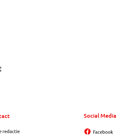
Social Media
tact
e redactie
Facebook