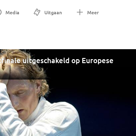
Media
Uitgaan
Meer
tfinale uitgeschakeld op Europese