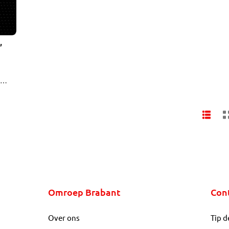
,
Sjef
Omroep Brabant
Con
Over ons
Tip d