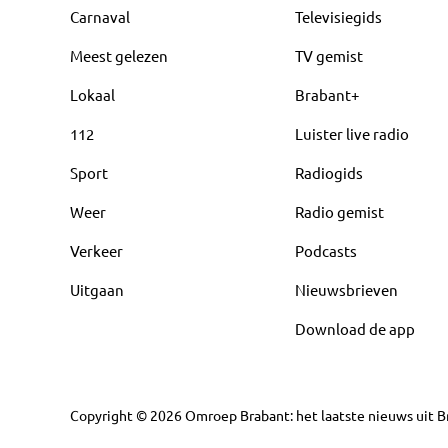
Carnaval
Televisiegids
Meest gelezen
TV gemist
Lokaal
Brabant+
112
Luister live radio
Sport
Radiogids
Weer
Radio gemist
Verkeer
Podcasts
Uitgaan
Nieuwsbrieven
Download de app
Copyright
©
2026
Omroep Brabant: het laatste nieuws uit Br