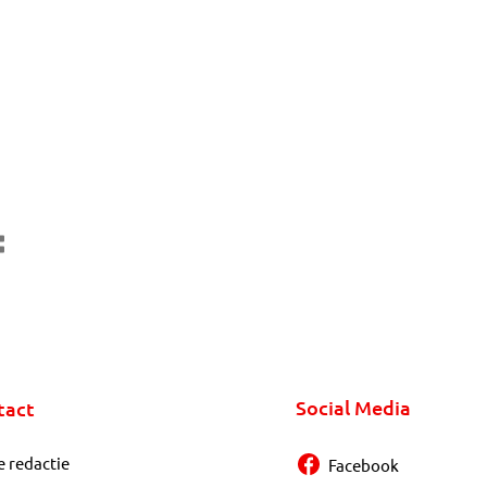
Social Media
tact
e redactie
Facebook