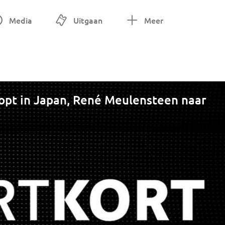
Media
Uitgaan
Meer
lopt in Japan, René Meulensteen naar