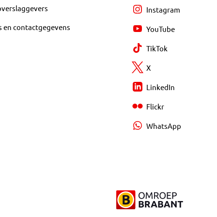
overslaggevers
Instagram
s en contactgegevens
YouTube
TikTok
X
LinkedIn
Flickr
WhatsApp