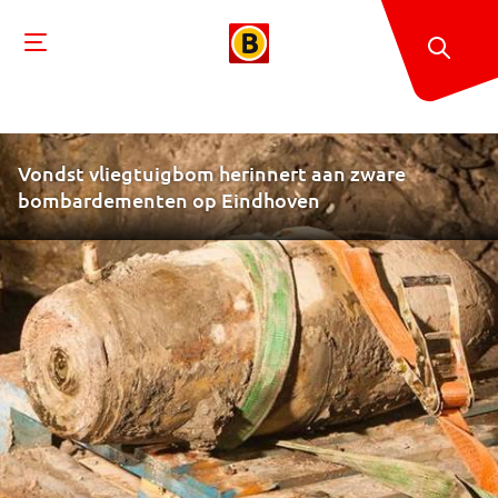
Vondst vliegtuigbom herinnert aan zware
bombardementen op Eindhoven