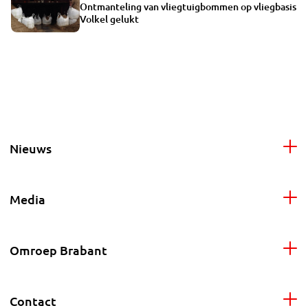
Ontmanteling van vliegtuigbommen op vliegbasis
Volkel gelukt
Nieuws
Media
Omroep Brabant
Contact