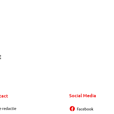
Social Media
tact
e redactie
Facebook