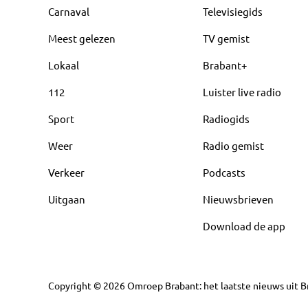
Carnaval
Televisiegids
Meest gelezen
TV gemist
Lokaal
Brabant+
112
Luister live radio
Sport
Radiogids
Weer
Radio gemist
Verkeer
Podcasts
Uitgaan
Nieuwsbrieven
Download de app
Copyright
©
2026
Omroep Brabant: het laatste nieuws uit Br