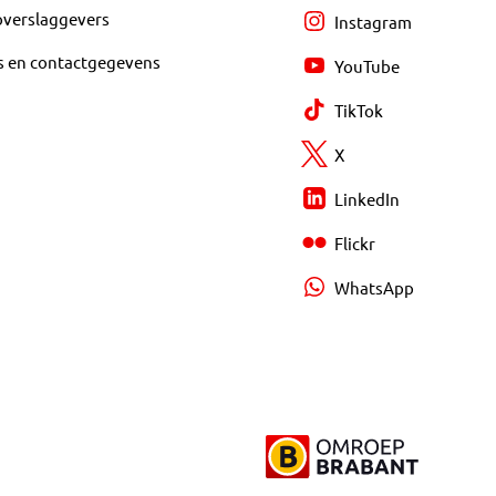
overslaggevers
Instagram
s en contactgegevens
YouTube
TikTok
X
LinkedIn
Flickr
WhatsApp