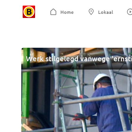
Home
Lokaal
Werk stilgelegd vanwege 'ernsti