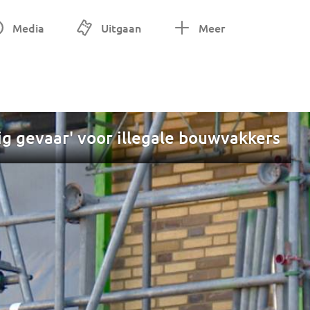
Media
Uitgaan
Meer
g gevaar' voor illegale bouwvakkers