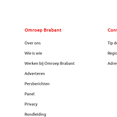
Omroep Brabant
Con
Over ons
Tip d
Wie is wie
Regi
Werken bij Omroep Brabant
Adre
Adverteren
Persberichten
Panel
Privacy
Rondleiding