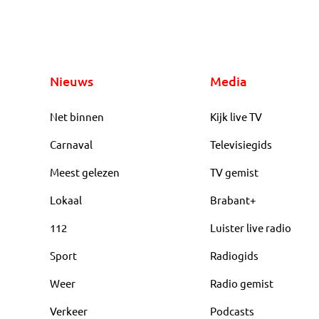
Nieuws
Media
Net binnen
Kijk live TV
Carnaval
Televisiegids
Meest gelezen
TV gemist
Lokaal
Brabant+
112
Luister live radio
Sport
Radiogids
Weer
Radio gemist
Verkeer
Podcasts