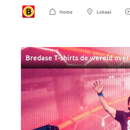
Home
Lokaal
Bredase T-shirts de wereld over