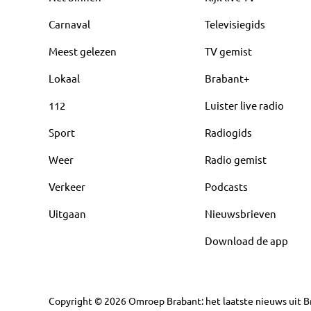
Carnaval
Televisiegids
Meest gelezen
TV gemist
Lokaal
Brabant+
112
Luister live radio
Sport
Radiogids
Weer
Radio gemist
Verkeer
Podcasts
Uitgaan
Nieuwsbrieven
Download de app
Copyright
©
2026
Omroep Brabant: het laatste nieuws uit Br