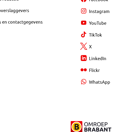
overslaggevers
Instagram
s en contactgegevens
YouTube
TikTok
X
LinkedIn
Flickr
WhatsApp