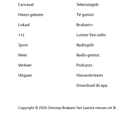
Carnaval
Televisiegids
Meest gelezen
TV gemist
Lokaal
Brabant+
112
Luister live radio
Sport
Radiogids
Weer
Radio gemist
Verkeer
Podcasts
Uitgaan
Nieuwsbrieven
Download de app
Copyright
©
2026
Omroep Brabant: het laatste nieuws uit Br