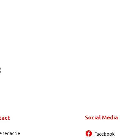
Social Media
tact
e redactie
Facebook