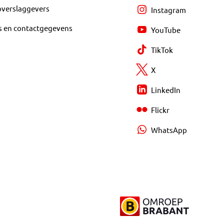
overslaggevers
Instagram
s en contactgegevens
YouTube
TikTok
X
LinkedIn
Flickr
WhatsApp