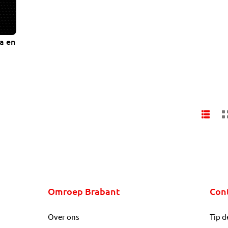
a en
Omroep Brabant
Con
Over ons
Tip d