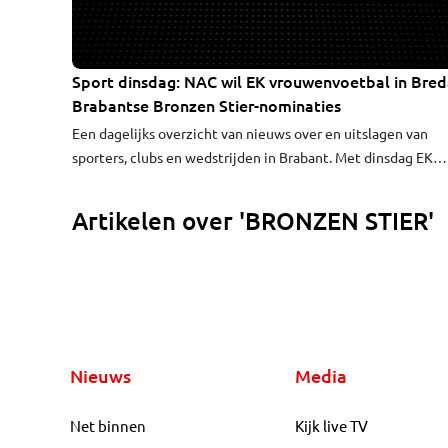
Sport dinsdag: NAC wil EK vrouwenvoetbal in Bred
Brabantse Bronzen Stier-nominaties
Een dagelijks overzicht van nieuws over en uitslagen van
sporters, clubs en wedstrijden in Brabant. Met dinsdag EK
vrouwenvoetbal 2017 mogelijk in Breda, Kevin van Veen
kandidaat voor Bronzen Stier.
Artikelen over 'BRONZEN STIER'
Nieuws
Media
Net binnen
Kijk live TV