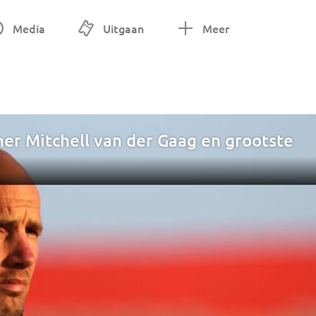
Media
Uitgaan
Meer
ner Mitchell van der Gaag en grootste