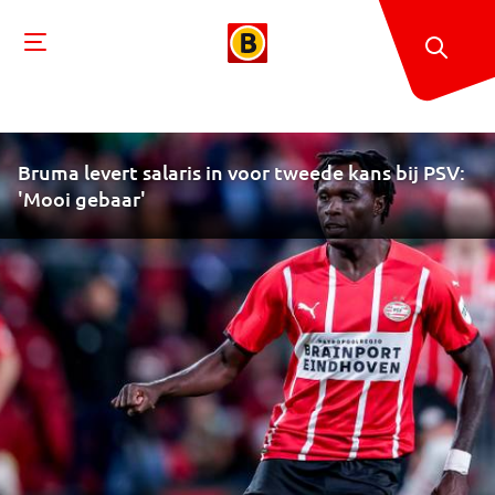
Bruma levert salaris in voor tweede kans bij PSV:
'Mooi gebaar'