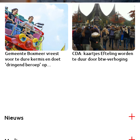
Gemeente Boxmeer vreest
CDA: kaartjes Efteling worden
voor te dure kermis en doet
te duur door btw-verhoging
‘dringend beroep’ op
staatssecretaris
Nieuws