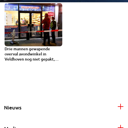
Drie mannen gewapende
overval avondwinkel in
Veldhoven nog niet gepakt,
medewerker bedreigd
Nieuws