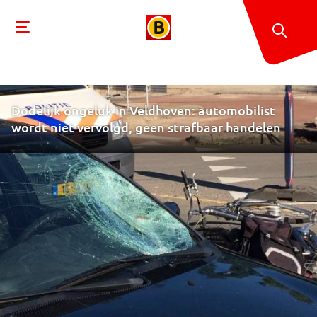
Dodelijk ongeluk in Veldhoven: automobilist
wordt niet vervolgd, geen strafbaar handelen