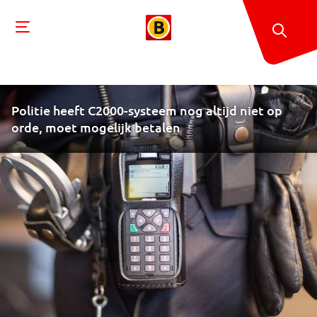
Politie heeft C2000-systeem nog altijd niet op
orde, moet mogelijk betalen