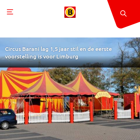
Circus Barani lag 1,5 jaar stil en de eerste
voorstelling is voor Limburg