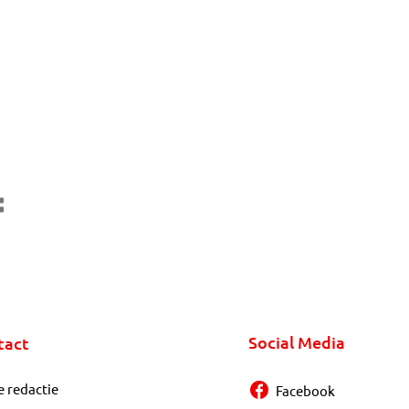
Social Media
tact
e redactie
Facebook