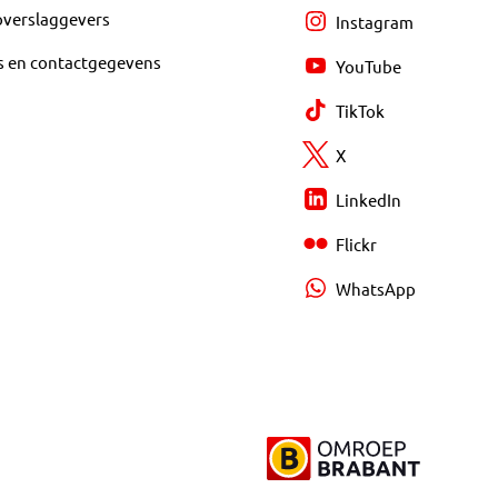
overslaggevers
Instagram
s en contactgegevens
YouTube
TikTok
X
LinkedIn
Flickr
WhatsApp