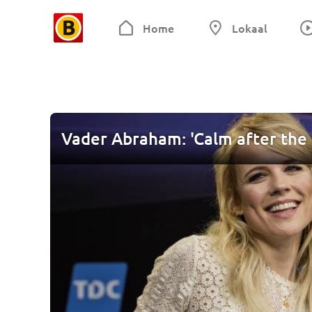
Home
Lokaal
Vader Abraham: 'Calm after the