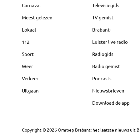
Carnaval
Televisiegids
Meest gelezen
TV gemist
Lokaal
Brabant+
112
Luister live radio
Sport
Radiogids
Weer
Radio gemist
Verkeer
Podcasts
Uitgaan
Nieuwsbrieven
Download de app
Copyright
©
2026
Omroep Brabant: het laatste nieuws uit Br