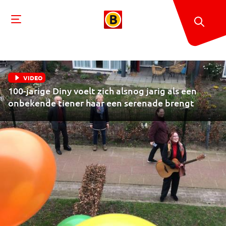
VIDEO
100-jarige Diny voelt zich alsnog jarig als een
onbekende tiener haar een serenade brengt