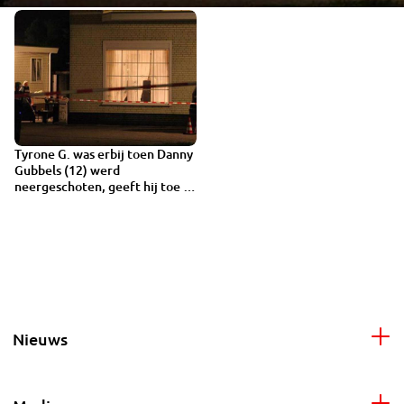
Tyrone G. was erbij toen Danny
Gubbels (12) werd
neergeschoten, geeft hij toe in
rechtszaak
Nieuws