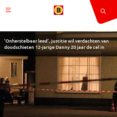
‘Onherstelbaar leed’, justitie wil verdachten van
doodschieten 12-jarige Danny 20 jaar de cel in