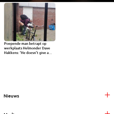
Poepende man betrapt op
werkplaats Helmonder Dave
Hakkens: ‘He doesn’t give a
shit’
Nieuws