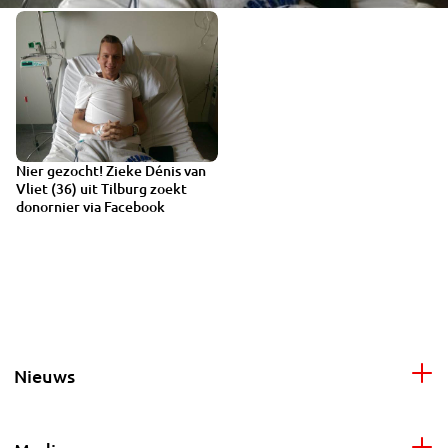
Nier gezocht! Zieke Dénis van
1:34
Vliet (36) uit Tilburg zoekt
donornier via Facebook
Nieuws