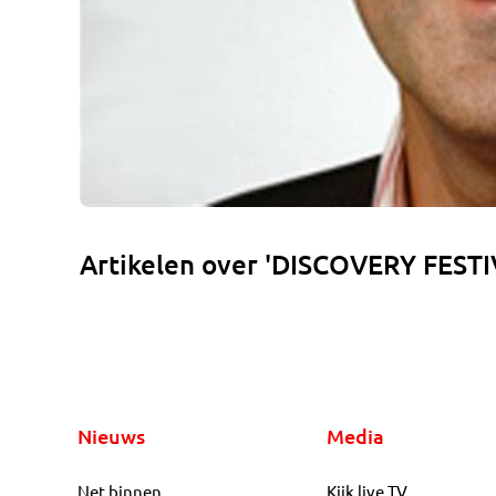
Artikelen over 'DISCOVERY FESTI
Nieuws
Media
Net binnen
Kijk live TV