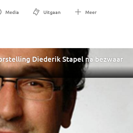
Media
Uitgaan
Meer
rstelling Diederik Stapel na bezwaar