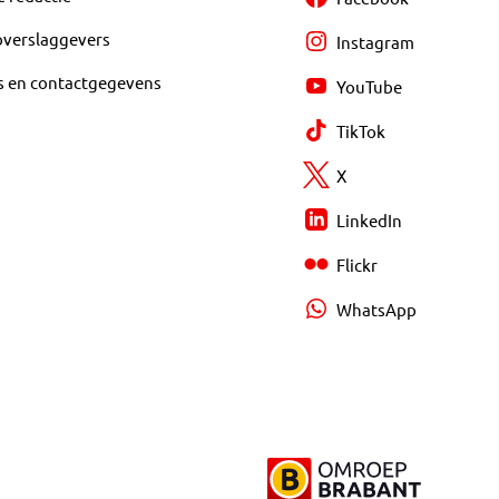
overslaggevers
Instagram
s en contactgegevens
YouTube
TikTok
X
LinkedIn
Flickr
WhatsApp