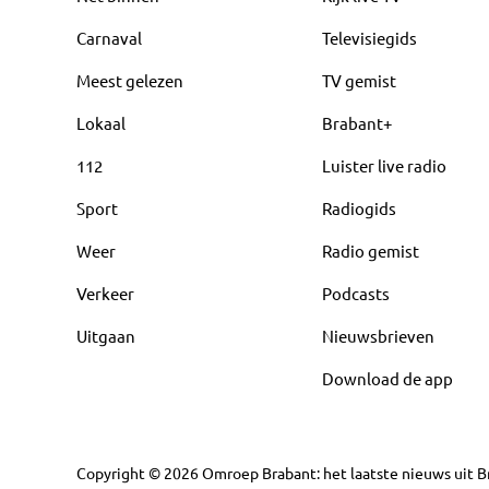
Carnaval
Televisiegids
Meest gelezen
TV gemist
Lokaal
Brabant+
112
Luister live radio
Sport
Radiogids
Weer
Radio gemist
Verkeer
Podcasts
Uitgaan
Nieuwsbrieven
Download de app
Copyright
©
2026
Omroep Brabant: het laatste nieuws uit Br