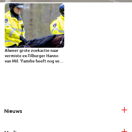
Alweer grote zoekactie naar
vermiste ex-Tilburger Hanno
van Mil: ‘Familie heeft nog veel
hoop’
Nieuws