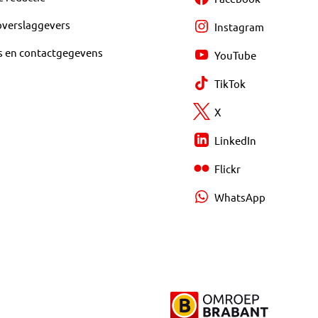
overslaggevers
Instagram
s en contactgegevens
YouTube
TikTok
X
LinkedIn
Flickr
WhatsApp