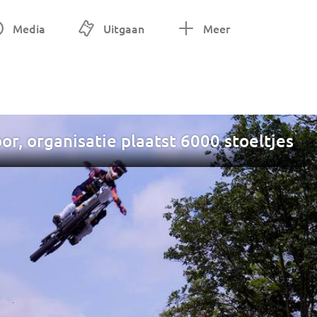
Media
Uitgaan
Meer
r, organisatie plaatst 6000 stoeltjes