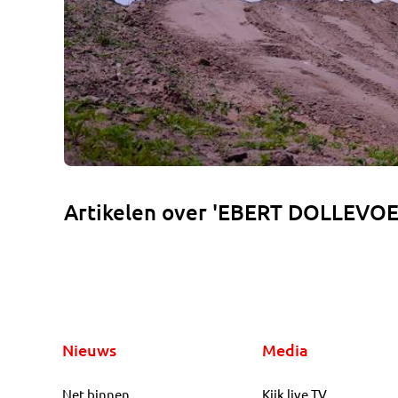
Artikelen over 'EBERT DOLLEVOE
Nieuws
Media
Net binnen
Kijk live TV