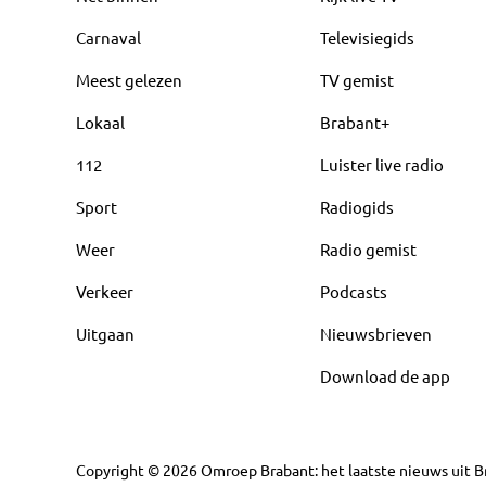
Carnaval
Televisiegids
Meest gelezen
TV gemist
Lokaal
Brabant+
112
Luister live radio
Sport
Radiogids
Weer
Radio gemist
Verkeer
Podcasts
Uitgaan
Nieuwsbrieven
Download de app
Copyright
©
2026
Omroep Brabant: het laatste nieuws uit Br