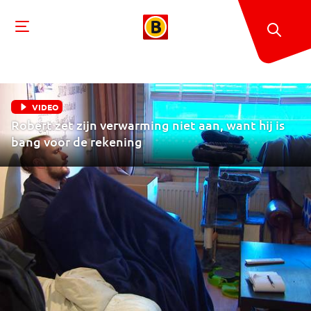
VIDEO
Robert zet zijn verwarming niet aan, want hij is
bang voor de rekening