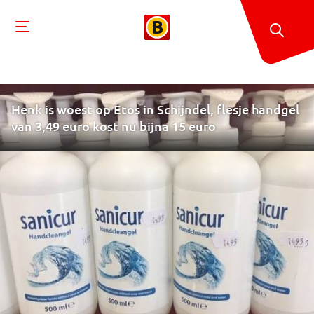
Henk is woest op Etos in Schijndel, flesje handgel
van 3,49 euro kost nu bijna 15 euro