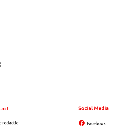
Social Media
tact
e redactie
Facebook