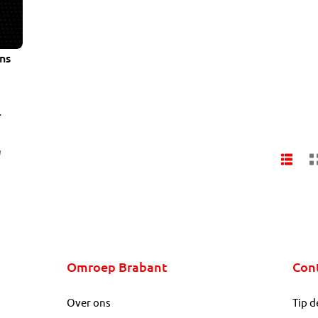
ns
'
Omroep Brabant
Con
Over ons
Tip d