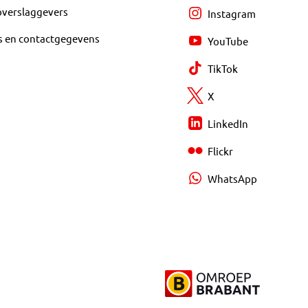
overslaggevers
Instagram
s en contactgegevens
YouTube
TikTok
X
LinkedIn
Flickr
WhatsApp