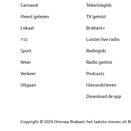
Carnaval
Televisiegids
Meest gelezen
TV gemist
Lokaal
Brabant+
112
Luister live radio
Sport
Radiogids
Weer
Radio gemist
Verkeer
Podcasts
Uitgaan
Nieuwsbrieven
Download de app
Copyright
©
2026
Omroep Brabant: het laatste nieuws uit Br