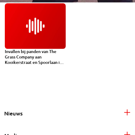
Invallen bij panden van The
VIDEO
Grass Company aan
Kooikerstraat en Spoorlaan in
Tilburg
Nieuws