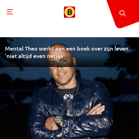
Mental Theo werkt aan een boek over zijn leven:
'niet altijd even netjes'