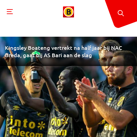
Kingsley Boateng vertrekt na half jaar bij NAC
Breda, gaat bij AS Bari aan de slag