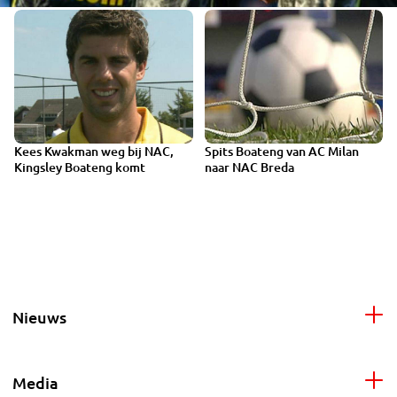
Kees Kwakman weg bij NAC,
Spits Boateng van AC Milan
VIDEO
Kingsley Boateng komt
naar NAC Breda
Nieuws
Media