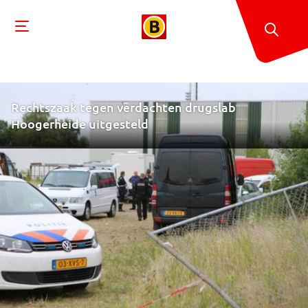
Rechtszaak tegen verdachten drugslab
Hoogerheide uitgesteld