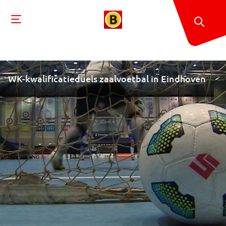
WK-kwalificatieduels zaalvoetbal in Eindhoven