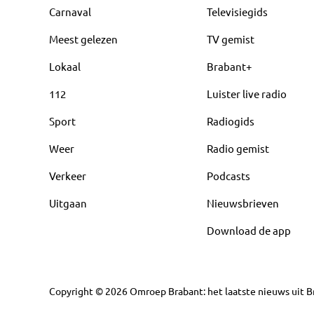
Carnaval
Televisiegids
Meest gelezen
TV gemist
Lokaal
Brabant+
112
Luister live radio
Sport
Radiogids
Weer
Radio gemist
Verkeer
Podcasts
Uitgaan
Nieuwsbrieven
Download de app
Copyright
©
2026
Omroep Brabant: het laatste nieuws uit Br