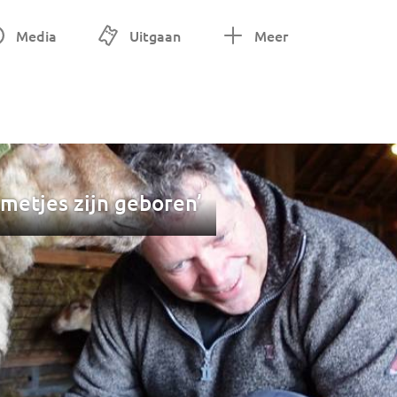
Media
Uitgaan
Meer
mmetjes zijn geboren’