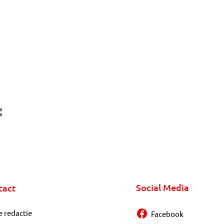
Social Media
tact
e redactie
Facebook