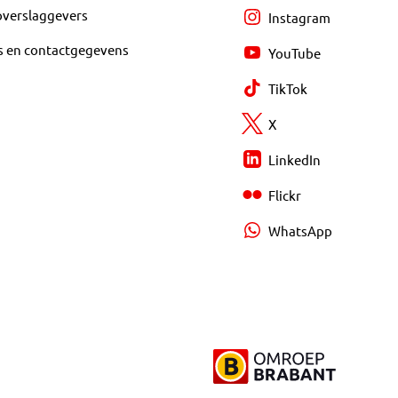
overslaggevers
Instagram
s en contactgegevens
YouTube
TikTok
X
LinkedIn
Flickr
WhatsApp