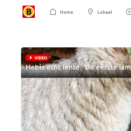
Home
Lokaal
VIDEO
Het is echt lente: ‘De eerste la