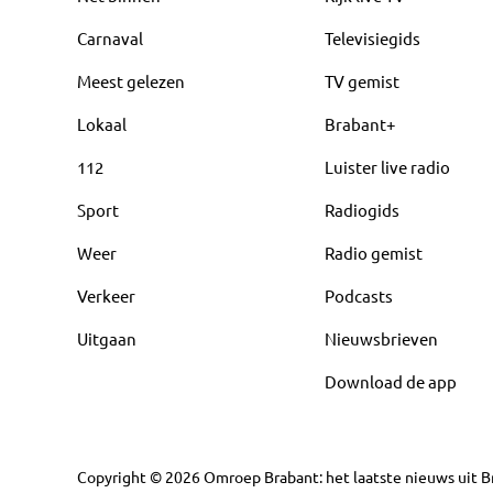
Carnaval
Televisiegids
Meest gelezen
TV gemist
Lokaal
Brabant+
112
Luister live radio
Sport
Radiogids
Weer
Radio gemist
Verkeer
Podcasts
Uitgaan
Nieuwsbrieven
Download de app
Copyright
©
2026
Omroep Brabant: het laatste nieuws uit Br