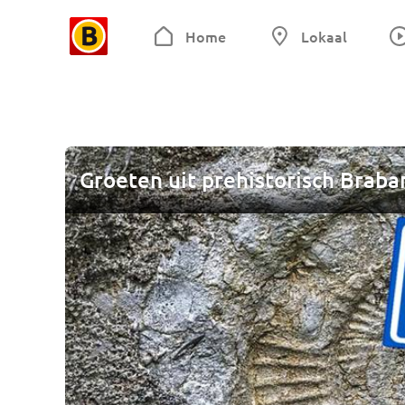
Home
Lokaal
Groeten uit prehistorisch Braba