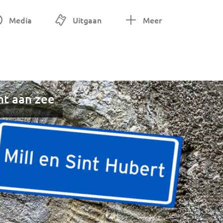
Media
Uitgaan
Meer
nt aan zee