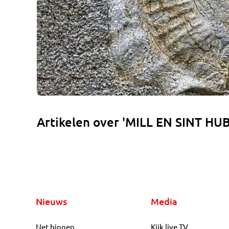
Artikelen over 'MILL EN SINT HU
Nieuws
Media
Net binnen
Kijk live TV