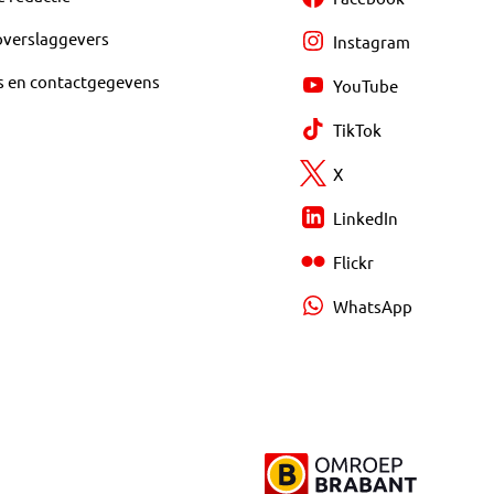
overslaggevers
Instagram
s en contactgegevens
YouTube
TikTok
X
LinkedIn
Flickr
WhatsApp