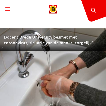
Docent Breda University besmet met
coronavirus, situatie van de man is 'zorgelijk'