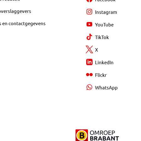
overslaggevers
Instagram
s en contactgegevens
YouTube
TikTok
X
LinkedIn
Flickr
WhatsApp