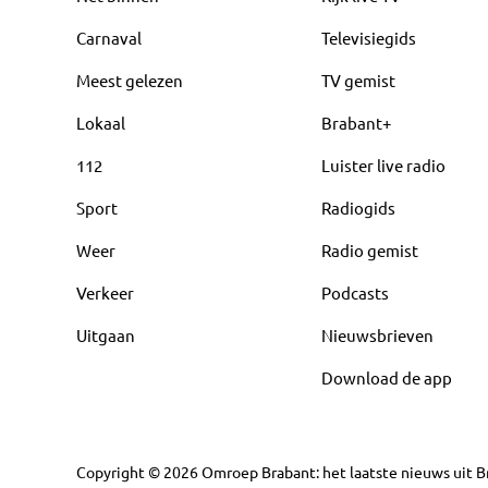
Carnaval
Televisiegids
Meest gelezen
TV gemist
Lokaal
Brabant+
112
Luister live radio
Sport
Radiogids
Weer
Radio gemist
Verkeer
Podcasts
Uitgaan
Nieuwsbrieven
Download de app
Copyright
©
2026
Omroep Brabant: het laatste nieuws uit Br