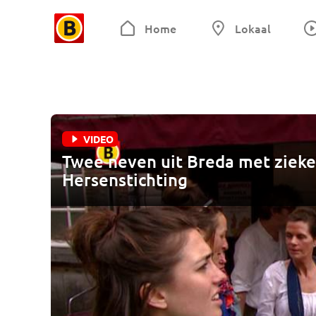
Home
Lokaal
VIDEO
Twee neven uit Breda met zieke
Hersenstichting