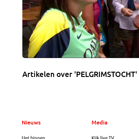
Artikelen over 'PELGRIMSTOCHT'
Nieuws
Media
Net binnen
Kijk live TV