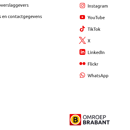
overslaggevers
Instagram
s en contactgegevens
YouTube
TikTok
X
LinkedIn
Flickr
WhatsApp