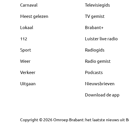
Carnaval
Televisiegids
Meest gelezen
TV gemist
Lokaal
Brabant+
112
Luister live radio
Sport
Radiogids
Weer
Radio gemist
Verkeer
Podcasts
Uitgaan
Nieuwsbrieven
Download de app
Copyright
©
2026
Omroep Brabant: het laatste nieuws uit Br