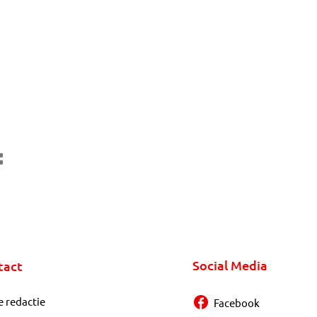
Social Media
tact
e redactie
Facebook