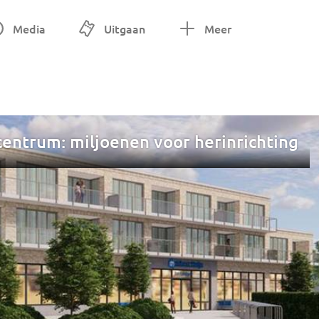
Media
Uitgaan
Meer
centrum: miljoenen voor herinrichting