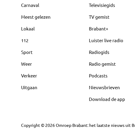
Carnaval
Televisiegids
Meest gelezen
TV gemist
Lokaal
Brabant+
112
Luister live radio
Sport
Radiogids
Weer
Radio gemist
Verkeer
Podcasts
Uitgaan
Nieuwsbrieven
Download de app
Copyright
©
2026
Omroep Brabant: het laatste nieuws uit Br