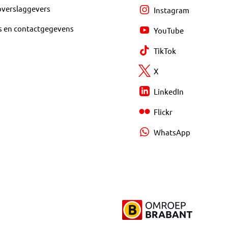
overslaggevers
Instagram
s en contactgegevens
YouTube
TikTok
X
LinkedIn
Flickr
WhatsApp