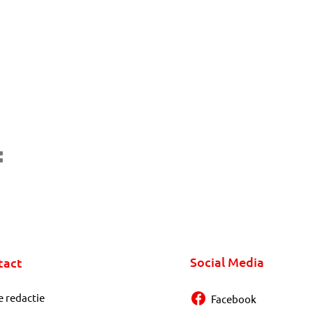
Social Media
tact
e redactie
Facebook