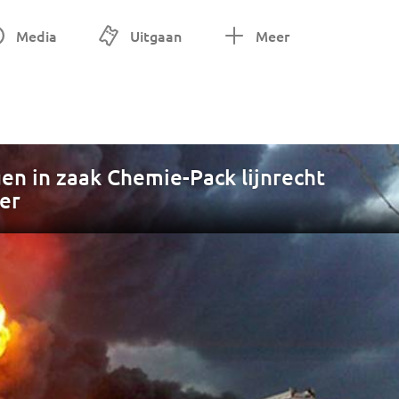
Media
Uitgaan
Meer
en in zaak Chemie-Pack lijnrecht
er