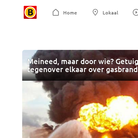
Home
Lokaal
Meineed, maar door wie? Getuig
tegenover elkaar over gasbrand