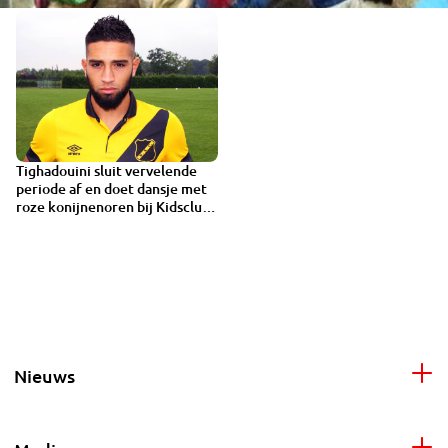
Tighadouini sluit vervelende
periode af en doet dansje met
roze konijnenoren bij Kidsclub
NAC
Nieuws