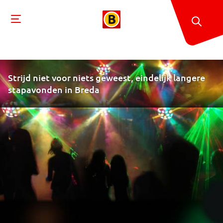
Strijd niet voor niets geweest, eindelijk langere
stapavonden in Breda