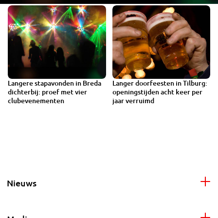
Langere stapavonden in Breda
Langer doorfeesten in Tilburg:
dichterbij: proef met vier
openingstijden acht keer per
clubevenementen
jaar verruimd
Nieuws