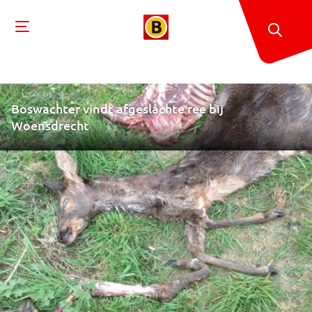
Boswachter vindt afgeslachte ree bij
Woensdrecht