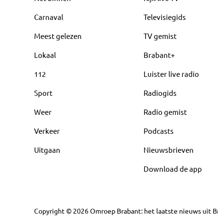
Carnaval
Televisiegids
Meest gelezen
TV gemist
Lokaal
Brabant+
112
Luister live radio
Sport
Radiogids
Weer
Radio gemist
Verkeer
Podcasts
Uitgaan
Nieuwsbrieven
Download de app
Copyright
©
2026
Omroep Brabant: het laatste nieuws uit Br