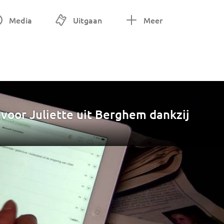
Media
Uitgaan
Meer
 voor Juliette uit Berghem dankzij