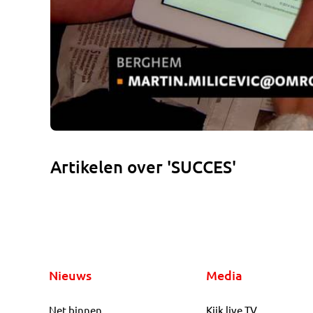
Artikelen over 'SUCCES'
Nieuws
Media
Net binnen
Kijk live TV