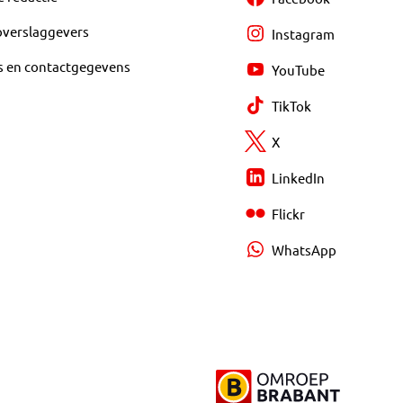
overslaggevers
Instagram
s en contactgegevens
YouTube
TikTok
X
LinkedIn
Flickr
WhatsApp