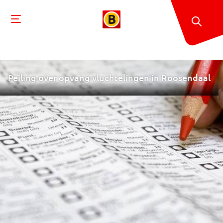
Peiling over opvang vluchtelingen in Roosendaal