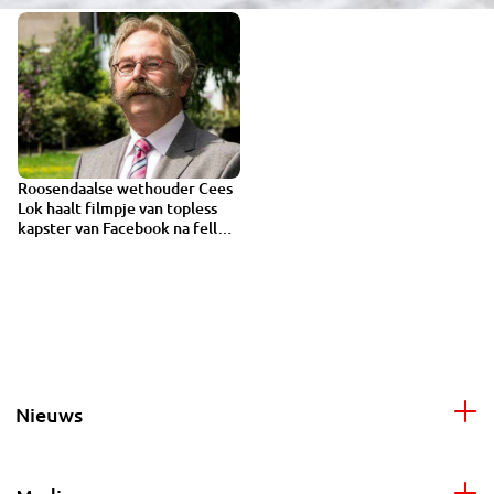
Roosendaalse wethouder Cees
Lok haalt filmpje van topless
kapster van Facebook na felle
kritiek
Nieuws