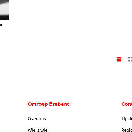
ka
Omroep Brabant
Con
Over ons
Tip d
Wie is wie
Regi