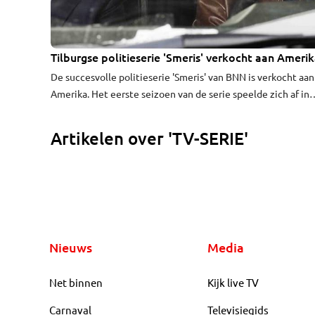
Tilburgse politieserie 'Smeris' verkocht aan Ameri
De succesvolle politieserie 'Smeris' van BNN is verkocht aan
Amerika. Het eerste seizoen van de serie speelde zich af in
Tilburg.
Artikelen over 'TV-SERIE'
Nieuws
Media
Net binnen
Kijk live TV
Carnaval
Televisiegids