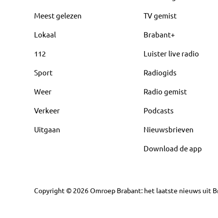
Meest gelezen
TV gemist
Lokaal
Brabant+
112
Luister live radio
Sport
Radiogids
Weer
Radio gemist
Verkeer
Podcasts
Uitgaan
Nieuwsbrieven
Download de app
Copyright
©
2026
Omroep Brabant: het laatste nieuws uit Br