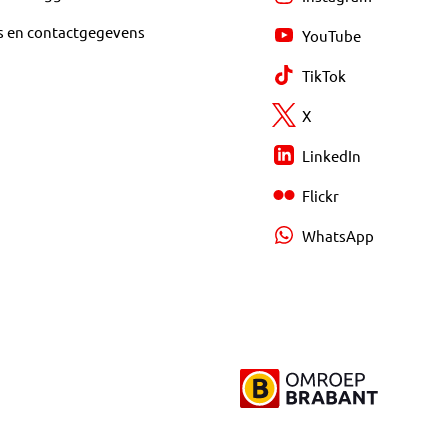
s en contactgegevens
YouTube
TikTok
X
LinkedIn
Flickr
WhatsApp