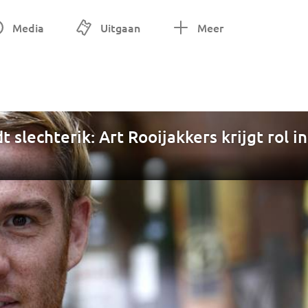
Media
Uitgaan
Meer
slechterik: Art Rooijakkers krijgt rol in