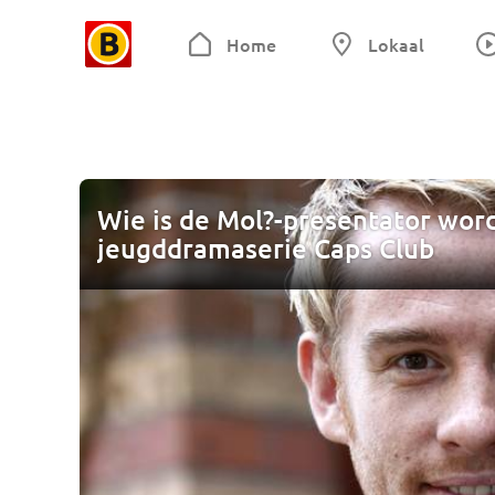
Home
Lokaal
Wie is de Mol?-presentator wordt 
jeugddramaserie Caps Club