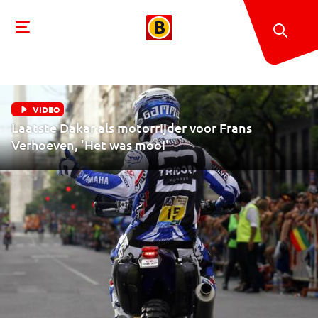
VIDEO
Laatste Dakar als motorrijder voor Frans
Verhoeven, 'Het was mooi'