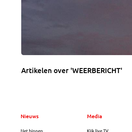
Artikelen over 'WEERBERICHT'
Nieuws
Media
Net binnen
Kijk live TV