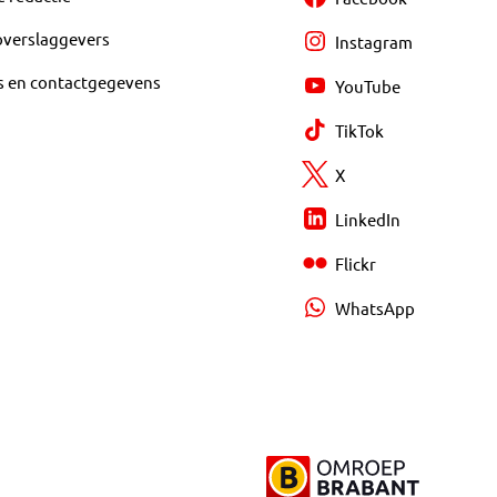
overslaggevers
Instagram
s en contactgegevens
YouTube
TikTok
X
LinkedIn
Flickr
WhatsApp