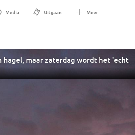
Media
Uitgaan
Meer
hagel, maar zaterdag wordt het 'echt