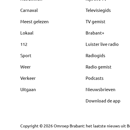
Carnaval
Televisiegids
Meest gelezen
TV gemist
Lokaal
Brabant+
112
Luister live radio
Sport
Radiogids
Weer
Radio gemist
Verkeer
Podcasts
Uitgaan
Nieuwsbrieven
Download de app
Copyright
©
2026
Omroep Brabant: het laatste nieuws uit Br