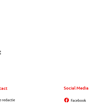
Social Media
tact
e redactie
Facebook