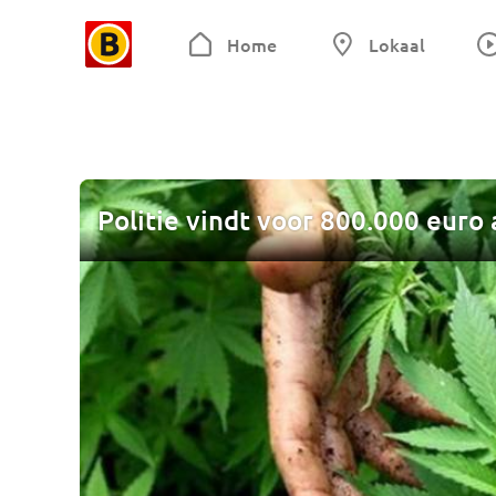
Home
Lokaal
Politie vindt voor 800.000 euro