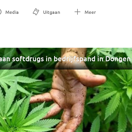
Media
Uitgaan
Meer
 aan softdrugs in bedrijfspand in Dongen