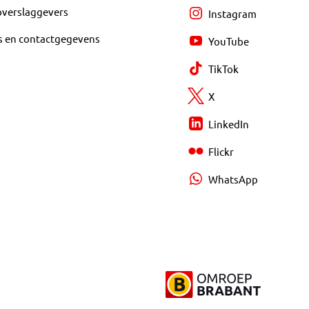
overslaggevers
Instagram
s en contactgegevens
YouTube
TikTok
X
LinkedIn
Flickr
WhatsApp