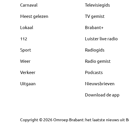
Carnaval
Televisiegids
Meest gelezen
TV gemist
Lokaal
Brabant+
112
Luister live radio
Sport
Radiogids
Weer
Radio gemist
Verkeer
Podcasts
Uitgaan
Nieuwsbrieven
Download de app
Copyright
©
2026
Omroep Brabant: het laatste nieuws uit Br