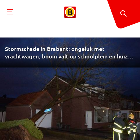
Stormschade in Brabant: ongeluk met
vrachtwagen, boom valt op schoolplein en huizen
beschadigd