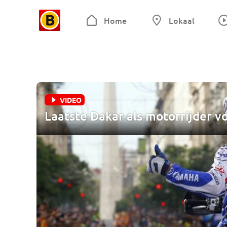
Home
Lokaal
VIDEO
Laatste Dakar als motorrijder v