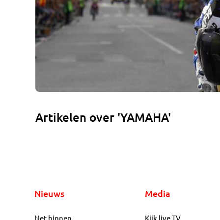
Artikelen over 'YAMAHA'
Nieuws
Media
Net binnen
Kijk live TV