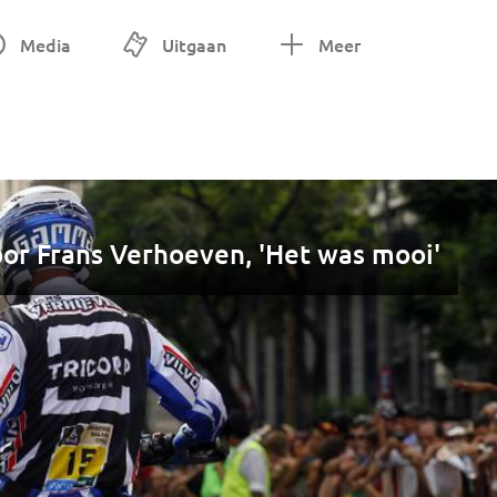
Media
Uitgaan
Meer
oor Frans Verhoeven, 'Het was mooi'