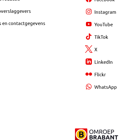
overslaggevers
Instagram
s en contactgegevens
YouTube
TikTok
X
LinkedIn
Flickr
WhatsApp