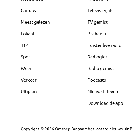
Carnaval
Televisiegids
Meest gelezen
TV gemist
Lokaal
Brabant+
112
Luister live radio
Sport
Radiogids
Weer
Radio gemist
Verkeer
Podcasts
Uitgaan
Nieuwsbrieven
Download de app
Copyright
©
2026
Omroep Brabant: het laatste nieuws uit Br