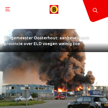
Burgemeester Oosterhout: aanbevelingen
provincie over ELD voegen weinig toe