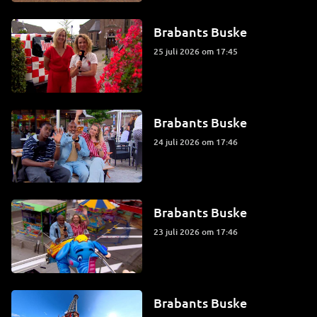
Brabants Buske
25 juli 2026 om 17:45
Brabants Buske
24 juli 2026 om 17:46
Brabants Buske
23 juli 2026 om 17:46
Brabants Buske