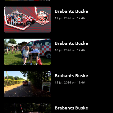
Brabants Buske
17 juli 2026 om 17:46
Brabants Buske
16 juli 2026 om 17:46
Brabants Buske
15 juli 2026 om 18:46
Brabants Buske