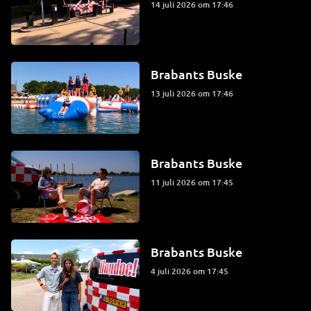
14 juli 2026 om 17:46
Brabants Buske
13 juli 2026 om 17:46
Brabants Buske
11 juli 2026 om 17:45
Brabants Buske
4 juli 2026 om 17:45