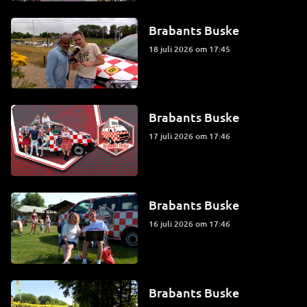
Brabants Buske
18 juli 2026 om 17:45
Brabants Buske
17 juli 2026 om 17:46
Brabants Buske
16 juli 2026 om 17:46
Brabants Buske