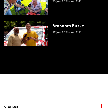
20 juni 2026 om 17:45
Brabants Buske
17 juni 2026 om 17:15
Nieuws