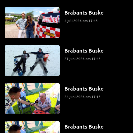
Brabants Buske
4 juli 2026 om 17:45
Brabants Buske
27 juni 2026 om 17:45
Brabants Buske
24 juni 2026 om 17:15
Brabants Buske