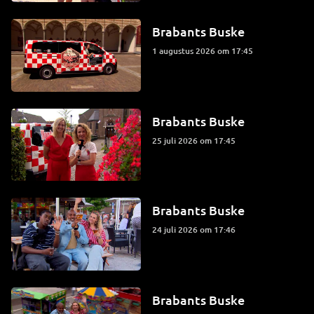
Brabants Buske
1 augustus 2026 om 17:45
Brabants Buske
25 juli 2026 om 17:45
Brabants Buske
24 juli 2026 om 17:46
Brabants Buske