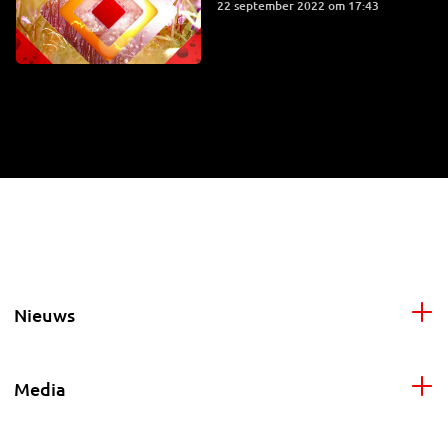
22 september 2022 om 17:43
Nieuws
Media