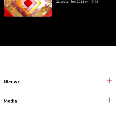
22 september 2022 om 17:43
Nieuws
Media